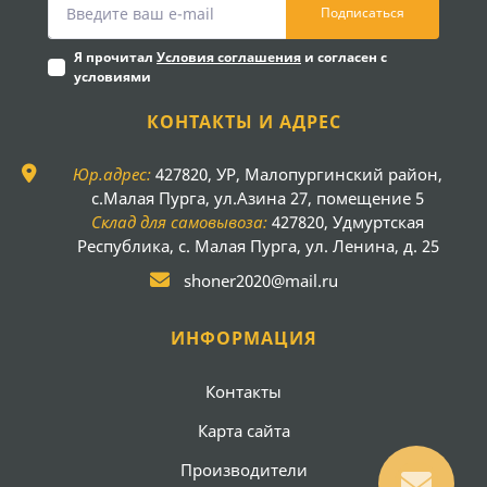
Подписаться
Я прочитал
Условия соглашения
и согласен с
условиями
КОНТАКТЫ И АДРЕС
Юр.адрес:
427820, УР, Малопургинский район,
с.Малая Пурга, ул.Азина 27, помещение 5
Склад для самовывоза:
427820, Удмуртская
Республика, с. Малая Пурга, ул. Ленина, д. 25
shoner2020@mail.ru
ИНФОРМАЦИЯ
Контакты
Карта сайта
Производители