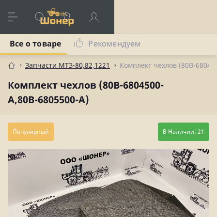
Все о товаре
Рекомендуем
Запчасти МТЗ-80,82,1221
Комплект чехлов (80В-68045
Комплект чехлов (80В-6804500-
А,80В-6805500-А)
Популярный
В Наличии: 21