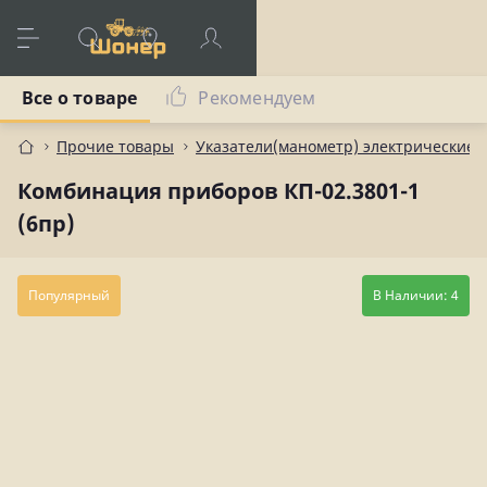
Все о товаре
Рекомендуем
Прочие товары
Указатели(манометр) электрические,
Комбинация приборов КП-02.3801-1
(6пр)
Популярный
В Наличии: 4