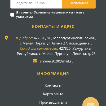
Подписаться
Я прочитал
Условия соглашения
и согласен с
условиями
КОНТАКТЫ И АДРЕС
Юр.адрес:
427820, УР, Малопургинский район,
с.Малая Пурга, ул.Азина 27, помещение 5
Склад для самовывоза:
427820, Удмуртская
Республика, с. Малая Пурга, ул. Ленина, д. 25
shoner2020@mail.ru
ИНФОРМАЦИЯ
Контакты
Карта сайта
Производители