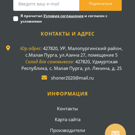
Подписаться
Я прочитал
Условия соглашения
и согласен с
условиями
КОНТАКТЫ И АДРЕС
Юр.адрес:
427820, УР, Малопургинский район,
с.Малая Пурга, ул.Азина 27, помещение 5
Склад для самовывоза:
427820, Удмуртская
Республика, с. Малая Пурга, ул. Ленина, д. 25
shoner2020@mail.ru
ИНФОРМАЦИЯ
Контакты
Карта сайта
Производители