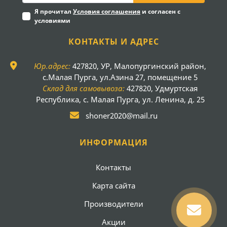
Я прочитал
Условия соглашения
и согласен с
условиями
КОНТАКТЫ И АДРЕС
Юр.адрес:
427820, УР, Малопургинский район,
с.Малая Пурга, ул.Азина 27, помещение 5
Склад для самовывоза:
427820, Удмуртская
Республика, с. Малая Пурга, ул. Ленина, д. 25
shoner2020@mail.ru
ИНФОРМАЦИЯ
Контакты
Карта сайта
Производители
Акции