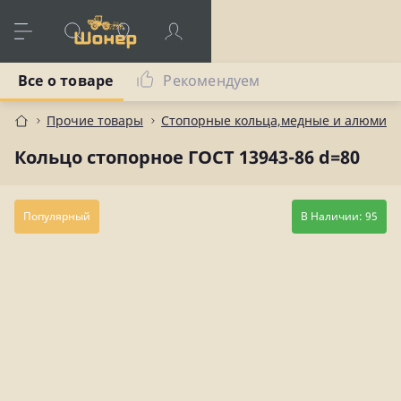
Все о товаре
Рекомендуем
Прочие товары
Стопорные кольца,медные и алюмин
Кольцо стопорное ГОСТ 13943-86 d=80
Популярный
В Наличии: 95