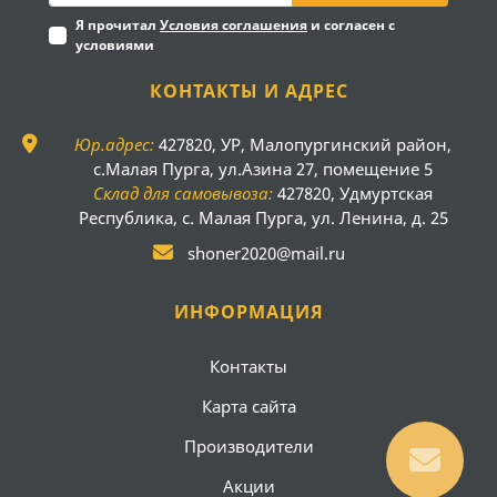
Я прочитал
Условия соглашения
и согласен с
условиями
КОНТАКТЫ И АДРЕС
Юр.адрес:
427820, УР, Малопургинский район,
с.Малая Пурга, ул.Азина 27, помещение 5
Склад для самовывоза:
427820, Удмуртская
Республика, с. Малая Пурга, ул. Ленина, д. 25
shoner2020@mail.ru
ИНФОРМАЦИЯ
Контакты
Карта сайта
Производители
Акции