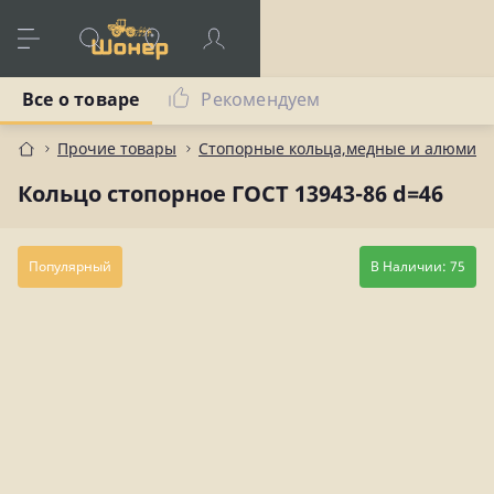
Все о товаре
Рекомендуем
Прочие товары
Стопорные кольца,медные и алюмин
Кольцо стопорное ГОСТ 13943-86 d=46
Популярный
В Наличии: 75