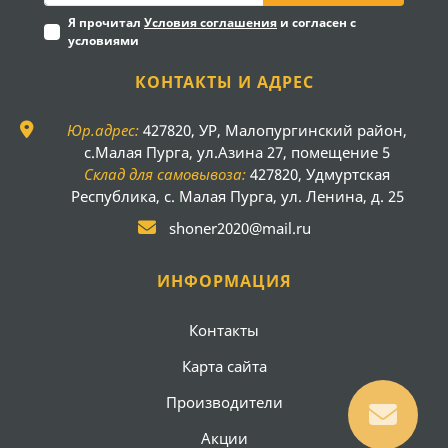
Я прочитал
Условия соглашения
и согласен с
условиями
КОНТАКТЫ И АДРЕС
Юр.адрес:
427820, УР, Малопургинский район,
с.Малая Пурга, ул.Азина 27, помещение 5
Склад для самовывоза:
427820, Удмуртская
Республика, с. Малая Пурга, ул. Ленина, д. 25
shoner2020@mail.ru
ИНФОРМАЦИЯ
Контакты
Карта сайта
Производители
Акции