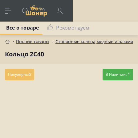
Все о товаре
Рекомендуем
Прочие товары
Стопорные кольца,медные и алюмин
Кольцо 2С40
Популярный
В Наличии: 1