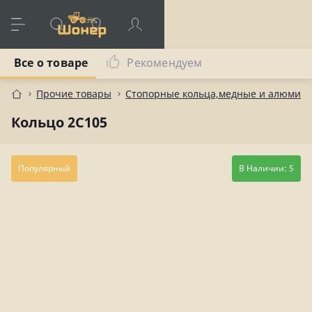
Все о товаре
Рекомендуем
Прочие товары
Стопорные кольца,медные и алюмин
Кольцо 2С105
Популярный
В Наличии: 5