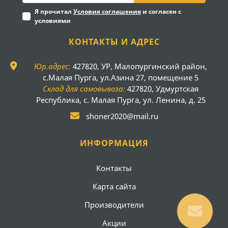
Я прочитал
Условия соглашения
и согласен с
условиями
КОНТАКТЫ И АДРЕС
Юр.адрес:
427820, УР, Малопургинский район,
с.Малая Пурга, ул.Азина 27, помещение 5
Склад для самовывоза:
427820, Удмуртская
Республика, с. Малая Пурга, ул. Ленина, д. 25
shoner2020@mail.ru
ИНФОРМАЦИЯ
Контакты
Карта сайта
Производители
Акции