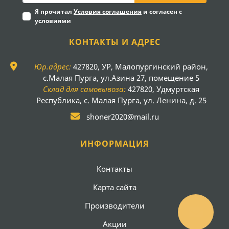
Я прочитал
Условия соглашения
и согласен с
условиями
КОНТАКТЫ И АДРЕС
Юр.адрес:
427820, УР, Малопургинский район,
с.Малая Пурга, ул.Азина 27, помещение 5
Склад для самовывоза:
427820, Удмуртская
Республика, с. Малая Пурга, ул. Ленина, д. 25
shoner2020@mail.ru
ИНФОРМАЦИЯ
Контакты
Карта сайта
Производители
Акции