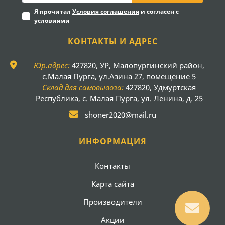
Я прочитал
Условия соглашения
и согласен с
условиями
КОНТАКТЫ И АДРЕС
Юр.адрес:
427820, УР, Малопургинский район,
с.Малая Пурга, ул.Азина 27, помещение 5
Склад для самовывоза:
427820, Удмуртская
Республика, с. Малая Пурга, ул. Ленина, д. 25
shoner2020@mail.ru
ИНФОРМАЦИЯ
Контакты
Карта сайта
Производители
Акции