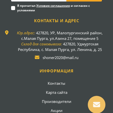
Я прочитал
Условия соглашения
и согласен с
условиями
КОНТАКТЫ И АДРЕС
Юр.адрес:
427820, УР, Малопургинский район,
с.Малая Пурга, ул.Азина 27, помещение 5
Склад для самовывоза:
427820, Удмуртская
Республика, с. Малая Пурга, ул. Ленина, д. 25
shoner2020@mail.ru
ИНФОРМАЦИЯ
Контакты
Карта сайта
Производители
Акции