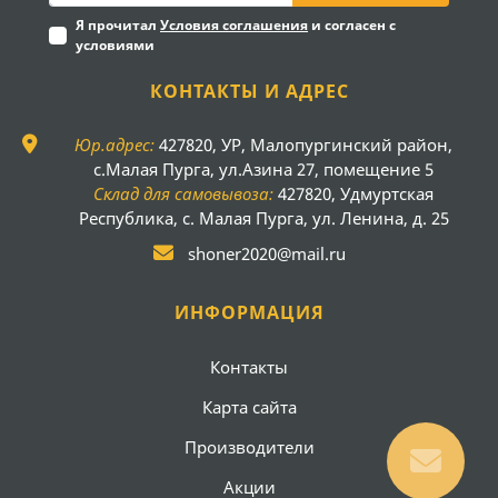
Я прочитал
Условия соглашения
и согласен с
условиями
КОНТАКТЫ И АДРЕС
Юр.адрес:
427820, УР, Малопургинский район,
с.Малая Пурга, ул.Азина 27, помещение 5
Склад для самовывоза:
427820, Удмуртская
Республика, с. Малая Пурга, ул. Ленина, д. 25
shoner2020@mail.ru
ИНФОРМАЦИЯ
Контакты
Карта сайта
Производители
Акции