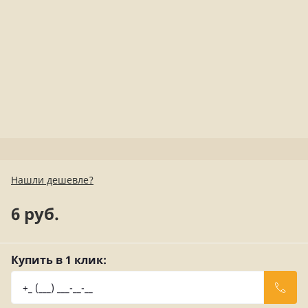
Нашли дешевле?
6 руб.
Купить в 1 клик: