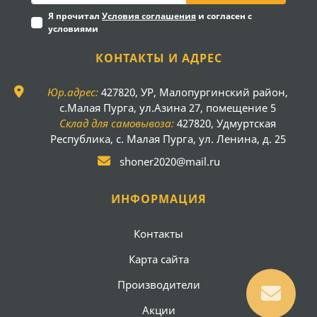
Я прочитал
Условия соглашения
и согласен с
условиями
КОНТАКТЫ И АДРЕС
Юр.адрес:
427820, УР, Малопургинский район,
с.Малая Пурга, ул.Азина 27, помещение 5
Склад для самовывоза:
427820, Удмуртская
Республика, с. Малая Пурга, ул. Ленина, д. 25
shoner2020@mail.ru
ИНФОРМАЦИЯ
Контакты
Карта сайта
Производители
Акции