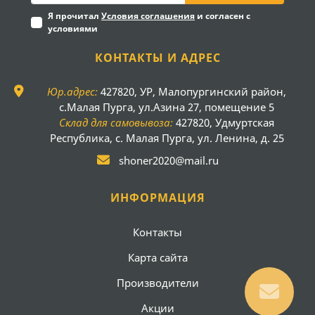
Я прочитал
Условия соглашения
и согласен с
условиями
КОНТАКТЫ И АДРЕС
Юр.адрес:
427820, УР, Малопургинский район,
с.Малая Пурга, ул.Азина 27, помещение 5
Склад для самовывоза:
427820, Удмуртская
Республика, с. Малая Пурга, ул. Ленина, д. 25
shoner2020@mail.ru
ИНФОРМАЦИЯ
Контакты
Карта сайта
Производители
Акции