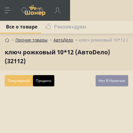
Все о товаре
Рекомендуем
Прочие товары
АвтоДело
ключ рожковый 10*12 (Ав
ключ рожковый 10*12 (АвтоDело)
(32112)
Популярный
Продано
Нет В Наличии