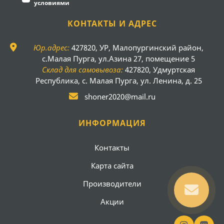
условиями
КОНТАКТЫ И АДРЕС
Юр.адрес:
427820, УР, Малопургинский район,
с.Малая Пурга, ул.Азина 27, помещение 5
Склад для самовывоза:
427820, Удмуртская
Республика, с. Малая Пурга, ул. Ленина, д. 25
shoner2020@mail.ru
ИНФОРМАЦИЯ
Контакты
Карта сайта
Производители
Акции