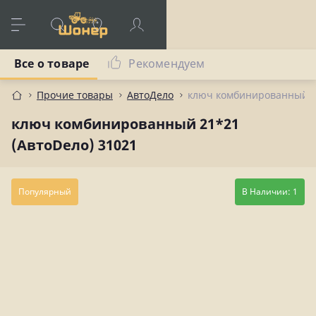
Все о товаре
Рекомендуем
Прочие товары
АвтоДело
ключ комбинированный 21
ключ комбинированный 21*21
(АвтоDело) 31021
Популярный
В Наличии: 1