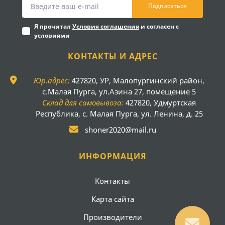
Подписаться
Я прочитал
Условия соглашения
и согласен с
условиями
КОНТАКТЫ И АДРЕС
Юр.адрес:
427820, УР, Малопургинский район,
с.Малая Пурга, ул.Азина 27, помещение 5
Склад для самовывоза:
427820, Удмуртская
Республика, с. Малая Пурга, ул. Ленина, д. 25
shoner2020@mail.ru
ИНФОРМАЦИЯ
Контакты
Карта сайта
Производители