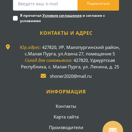
Подписаться
Я прочитал
Условия соглашения
и согласен с
условиями
КОНТАКТЫ И АДРЕС
Юр.адрес:
427820, УР, Малопургинский район,
с.Малая Пурга, ул.Азина 27, помещение 5
Склад для самовывоза:
427820, Удмуртская
Республика, с. Малая Пурга, ул. Ленина, д. 25
shoner2020@mail.ru
ИНФОРМАЦИЯ
Контакты
Карта сайта
Производители