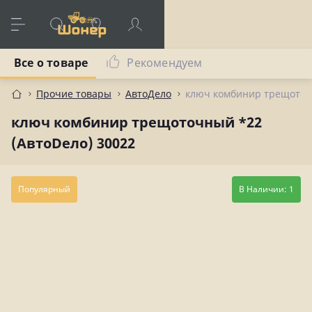
Все о товаре
Рекомендуем
Прочие товары
АвтоДело
ключ комбинир трещоточн
ключ комбинир трещоточный *22
(АвтоDело) 30022
Популярный
В Наличии: 1