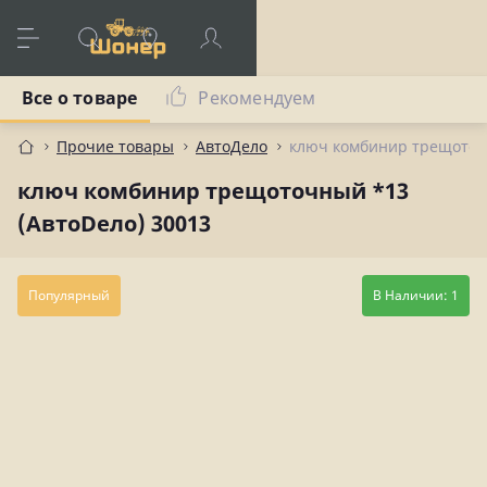
Все о товаре
Рекомендуем
Прочие товары
АвтоДело
ключ комбинир трещоточн
ключ комбинир трещоточный *13
(АвтоDело) 30013
Популярный
В Наличии: 1