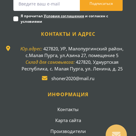
Подписаться
Я прочитал
Условия соглашения
и согласен с
условиями
КОНТАКТЫ И АДРЕС
Юр.адрес:
427820, УР, Малопургинский район,
с.Малая Пурга, ул.Азина 27, помещение 5
Склад для самовывоза:
427820, Удмуртская
Республика, с. Малая Пурга, ул. Ленина, д. 25
shoner2020@mail.ru
ИНФОРМАЦИЯ
Контакты
Карта сайта
Производители