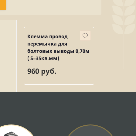
Клемма провод
перемычка для
болтовых выводы 0,70м
( S=35кв.мм)
960 руб.