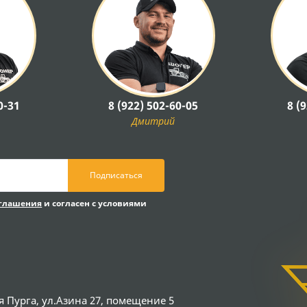
0-31
8 (922) 502-60-05
8 (
Дмитрий
Подписаться
оглашения
и согласен с условиями
я Пурга, ул.Азина 27, помещение 5