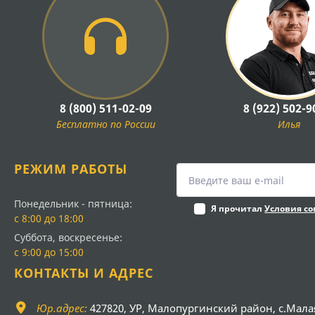
8 (800) 511-02-09
8 (922) 502-9
Бесплатно по России
Илья
РЕЖИМ РАБОТЫ
Понедельник - пятница:
Я прочитал
Условия с
с 8:00 до 18:00
Суббота, воскресенье:
с 9:00 до 15:00
КОНТАКТЫ И АДРЕС
Юр.адрес:
427820, УР, Малопургинский район, с.Мала