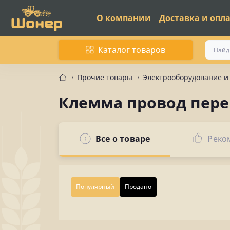
О компании
Доставка и опл
Каталог товаров
Прочие товары
Электрооборудование 
Клемма провод пере
Все о товаре
Реко
Популярный
Продано