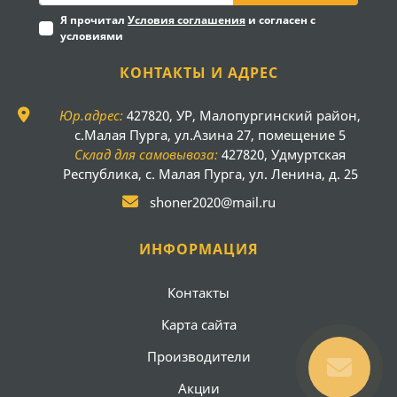
Я прочитал
Условия соглашения
и согласен с
условиями
КОНТАКТЫ И АДРЕС
Юр.адрес:
427820, УР, Малопургинский район,
с.Малая Пурга, ул.Азина 27, помещение 5
Склад для самовывоза:
427820, Удмуртская
Республика, с. Малая Пурга, ул. Ленина, д. 25
shoner2020@mail.ru
ИНФОРМАЦИЯ
Контакты
Карта сайта
Производители
Акции