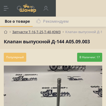
Все о товаре
Рекомендуем
Запчасти Т-16,Т-25,Т-40,ЮМЗ
Клапан выпускной Д-144
Клапан выпускной Д-144 А05.09.003
Популярный
В Наличии: 17