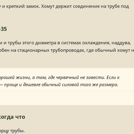
и крепкий замок. Хомут держит соединение на трубе под
-35
и и трубы этого диаметра в системах охлаждения, наддува,
бен на стационарных трубопроводах, где обычный хомут 
ошей жизни, а там, где червячный не завести. Если к
— проще и дешевле обычный силовой того же размера.
огда что
орцу трубы.