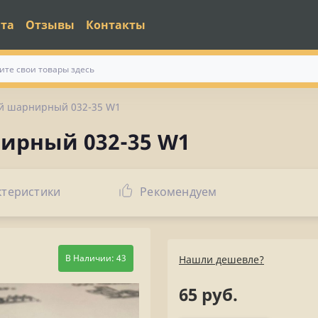
ата
Отзывы
Контакты
ой шарнирный 032-35 W1
ирный 032-35 W1
ктеристики
Рекомендуем
В Наличии: 43
Нашли дешевле?
65 руб.