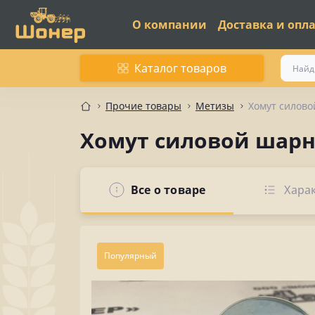
О компании
Доставка и опл
Каталог товаров
Прочие товары
Метизы
Хомут силов
Хомут силовой шарн
Все о товаре
Хара
Популярный