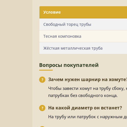
Условие
Свободный торец трубы
Тесная компоновка
Жёсткая металлическая труба
Вопросы покупателей
Зачем нужен шарнир на хомуте
Чтобы завести хомут на трубу сбоку, 
патрубках без свободного конца.
На какой диаметр он встанет?
На трубу или патрубок с наружным д