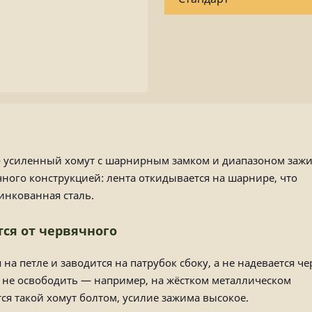
усиленный хомут с шарнирным замком и диапазоном заж
чного конструкцией: лента откидывается на шарнире, что
инкованная сталь.
ся от червячного
на петле и заводится на патрубок сбоку, а не надевается че
бы не освободить — например, на жёстком металлическом
ся такой хомут болтом, усилие зажима высокое.