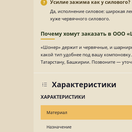
Усилие зажима как у силового?
Да, исполнение силовое: широкая ле
хуже червячного силового.
Почему хомут заказать в ООО 
«Шонер» держит и червячные, и шарнирн
какой тип удобнее под вашу компоновку
Татарстану, Башкирии. Позвоните — уто
Характеристики
ХАРАКТЕРИСТИКИ
Материал
Назначение