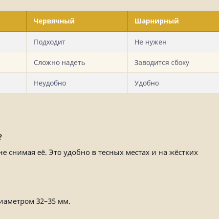
Червячный
Шарнирный
Подходит
Не нужен
Сложно надеть
Заводится сбоку
Неудобно
Удобно
?
не снимая её. Это удобно в тесных местах и на жёстких
иаметром 32–35 мм.