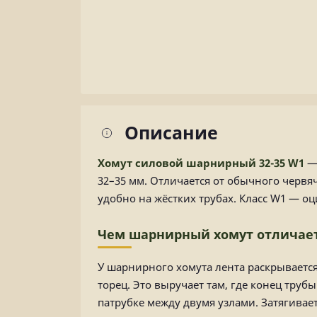
Описание
Хомут силовой шарнирный 32-35 W1
— 
32–35 мм. Отличается от обычного червя
удобно на жёстких трубах. Класс W1 — оц
Чем шарнирный хомут отличает
У шарнирного хомута лента раскрывается 
торец. Это выручает там, где конец тру
патрубке между двумя узлами. Затягивает