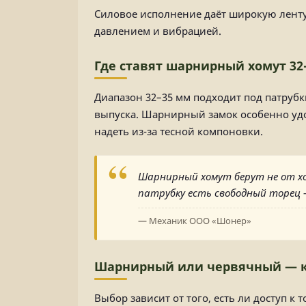
Силовое исполнение даёт широкую ленту 
давлением и вибрацией.
Где ставят шарнирный хомут 32
Диапазон 32–35 мм подходит под патрубк
выпуска. Шарнирный замок особенно удо
надеть из-за тесной компоновки.
Шарнирный хомут берут не от хор
патрубку есть свободный торец 
— Механик ООО «Шонер»
Шарнирный или червячный — к
Выбор зависит от того, есть ли доступ к т