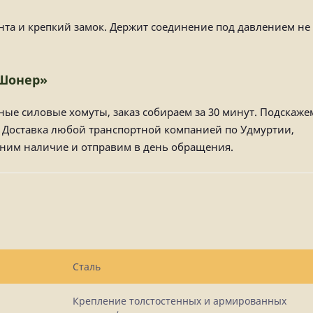
нта и крепкий замок. Держит соединение под давлением не
«Шонер»
ые силовые хомуты, заказ собираем за 30 минут. Подскаже
. Доставка любой транспортной компанией по Удмуртии,
чним наличие и отправим в день обращения.
Сталь
Крепление толстостенных и армированных