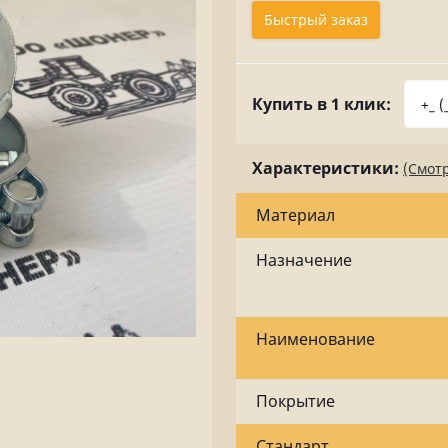
Быстрый заказ
Купить в 1 клик:
Характеристики:
(Смотр
Материал
Назначение
Наименование
Покрытие
Стандарт