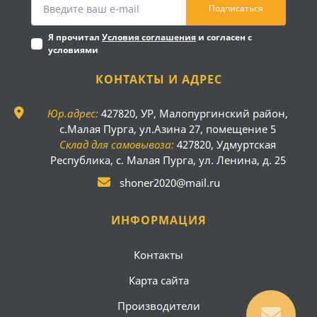
Подписаться
Я прочитал
Условия соглашения
и согласен с
условиями
КОНТАКТЫ И АДРЕС
Юр.адрес:
427820, УР, Малопургинский район,
с.Малая Пурга, ул.Азина 27, помещение 5
Склад для самовывоза:
427820, Удмуртская
Республика, с. Малая Пурга, ул. Ленина, д. 25
shoner2020@mail.ru
ИНФОРМАЦИЯ
Контакты
Карта сайта
Производители