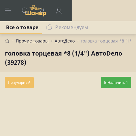
Все о товаре
Рекомендуем
Прочие товары
АвтоДело
головка торцевая *8 (1/4"
головка торцевая *8 (1/4") АвтоDело
(39278)
Популярный
В Наличии: 1