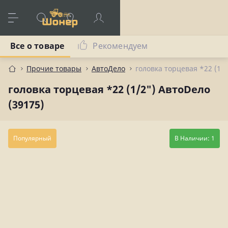
Все о товаре
Рекомендуем
Прочие товары
АвтоДело
головка торцевая *22 (1/2
головка торцевая *22 (1/2") АвтоDело
(39175)
Популярный
В Наличии: 1