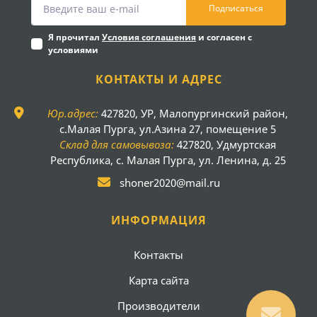
Подписаться
Я прочитал
Условия соглашения
и согласен с
условиями
КОНТАКТЫ И АДРЕС
Юр.адрес:
427820, УР, Малопургинский район,
с.Малая Пурга, ул.Азина 27, помещение 5
Склад для самовывоза:
427820, Удмуртская
Республика, с. Малая Пурга, ул. Ленина, д. 25
shoner2020@mail.ru
ИНФОРМАЦИЯ
Контакты
Карта сайта
Производители