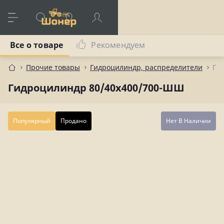
Все о товаре
Рекомендуем
Прочие товары
Гидроцилиндр, распределители
Ги
Гидроцилиндр 80/40х400/700-ШШ
Популярный
Продано
Нет В Наличии