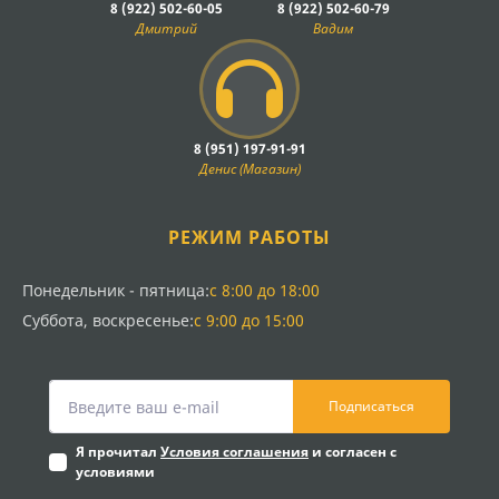
8 (922) 502-60-05
8 (922) 502-60-79
Дмитрий
Вадим
8 (951) 197-91-91
Денис (Магазин)
РЕЖИМ РАБОТЫ
Понедельник - пятница:
с 8:00 до 18:00
Суббота, воскресенье:
с 9:00 до 15:00
Подписаться
Я прочитал
Условия соглашения
и согласен с
условиями