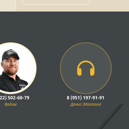
922) 502-60-79
8 (951) 197-91-91
Вадим
Денис (Магазин)