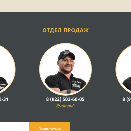
ОТДЕЛ ПРОДАЖ
0-31
8 (922) 502-60-05
8 (
Дмитрий
Подписаться