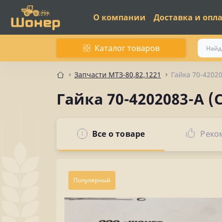
О компании
Доставка и опл
Каталог товаров
Запчасти МТЗ-80,82,1221
Гайка 70-42020
Гайка 70-4202083-А (
Все о товаре
Реко
Популярный