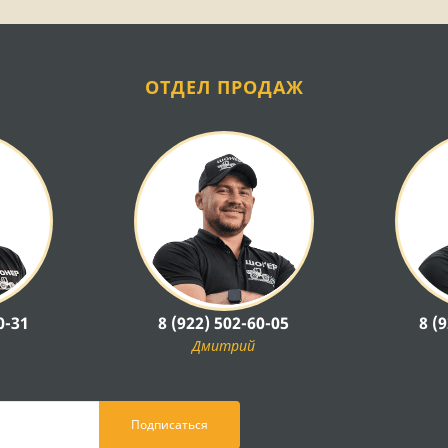
ОТДЕЛ ПРОДАЖ
0-31
8 (922) 502-60-05
8 (
Дмитрий
Подписаться