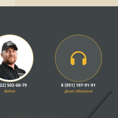
922) 502-60-79
8 (951) 197-91-91
Вадим
Денис (Магазин)