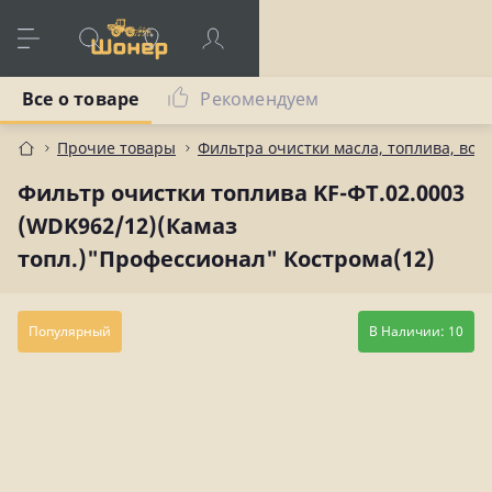
Все о товаре
Рекомендуем
Прочие товары
Фильтра очистки масла, топлива, воз
Фильтр очистки топлива KF-ФТ.02.0003
(WDK962/12)(Камаз
топл.)"Профессионал" Кострома(12)
Популярный
В Наличии: 10