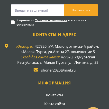
Подписаться
Я прочитал
Условия соглашения
и согласен с
условиями
КОНТАКТЫ И АДРЕС
Юр.адрес:
427820, УР, Малопургинский район,
с.Малая Пурга, ул.Азина 27, помещение 5
Склад для самовывоза:
427820, Удмуртская
Республика, с. Малая Пурга, ул. Ленина, д. 25
shoner2020@mail.ru
ИНФОРМАЦИЯ
Контакты
Карта сайта