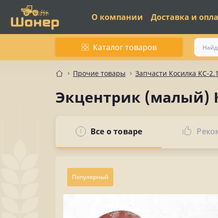
О компании
Доставка и опл
Каталог товаров
Прочие товары
Запчасти Косилка КС-2.
Экцентрик (малый) К
Все о товаре
Реко
Популярный