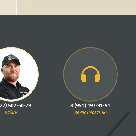
922) 502-60-79
8 (951) 197-91-91
Вадим
Денис (Магазин)