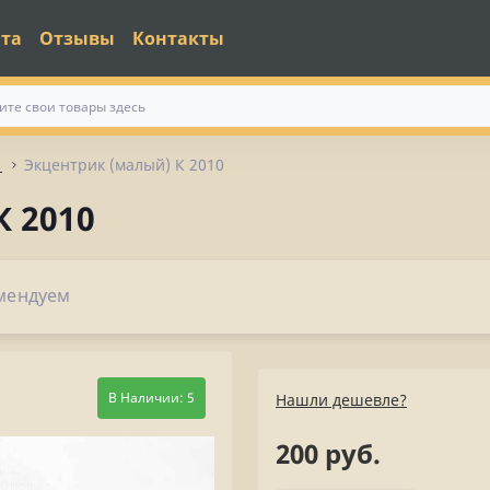
ата
Отзывы
Контакты
1
Экцентрик (малый) К 2010
 2010
мендуем
В Наличии: 5
Нашли дешевле?
200 руб.