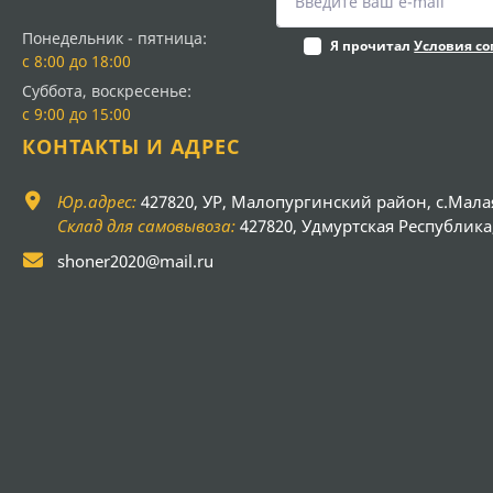
Понедельник - пятница:
Я прочитал
Условия с
с 8:00 до 18:00
Суббота, воскресенье:
с 9:00 до 15:00
КОНТАКТЫ И АДРЕС
Юр.адрес:
427820, УР, Малопургинский район, с.Мала
Склад для самовывоза:
427820, Удмуртская Республика, 
shoner2020@mail.ru