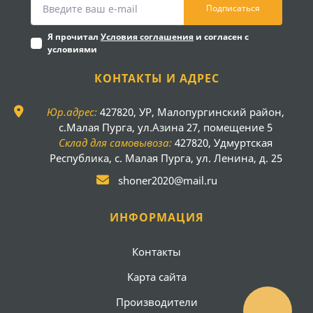
Подписаться
Я прочитал
Условия соглашения
и согласен с
условиями
КОНТАКТЫ И АДРЕС
Юр.адрес:
427820, УР, Малопургинский район,
с.Малая Пурга, ул.Азина 27, помещение 5
Склад для самовывоза:
427820, Удмуртская
Республика, с. Малая Пурга, ул. Ленина, д. 25
shoner2020@mail.ru
ИНФОРМАЦИЯ
Контакты
Карта сайта
Производители