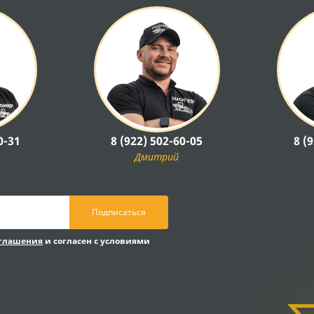
0-31
8 (922) 502-60-05
8 (
Дмитрий
Подписаться
оглашения
и согласен с условиями