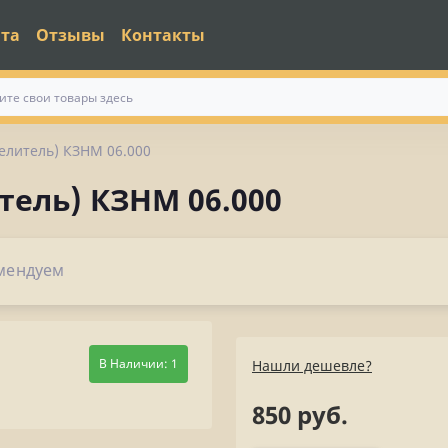
ата
Отзывы
Контакты
делитель) КЗНМ 06.000
тель) КЗНМ 06.000
мендуем
В Наличии: 1
Нашли дешевле?
850 руб.