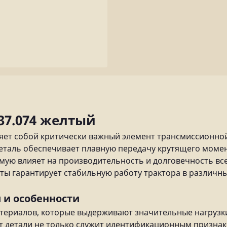
37.074 желтый
ляет собой критически важный элемент трансмиссионно
 деталь обеспечивает плавную передачу крутящего моме
ямую влияет на производительность и долговечность вс
ы гарантирует стабильную работу трактора в различн
 и особенности
териалов, которые выдерживают значительные нагрузк
т детали не только служит идентификационным признак