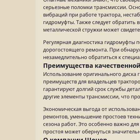
серьезные поломки трансмиссии. Осн
вибраций при работе трактора, неста
гидромуфты. Также следует обратить 
металлической стружки может свидете
Регулярная диагностика гидромуфты п
дорогостоящего ремонта. При обнару
незамедлительно обратиться к специа
Преимущества качественной
Использование оригинального диска 
преимуществ для владельцев тракторо
гарантируют долгий срок службы дета
другие элементы трансмиссии, что пр
Экономическая выгода от использован
ремонтов, уменьшение простоев техни
сезона работ. Это особенно важно для
простоя может обернуться значитель
О компании Шонер