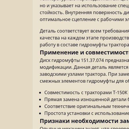
но и указывает на использование сп
стойкость. Внутренняя поверхность д
оптимальное сцепление с рабочими э
Деталь соответствует всем требовани
качества на каждом этапе производств
работу в составе гидромуфты трактора
Применение и совместимост
Диск гидромуфты 151.37.074 предназна
модификации. Данная деталь является
заводскими узлами трактора. При зам
смежных элементов гидромуфты для о
Совместимость с тракторами Т-150К
Прямая замена изношенной детали 
Соответствие оригинальным технич
Простота установки с использовани
Признаки необходимости з
Опытные механики знают, что своевр