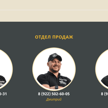
ОТДЕЛ ПРОДАЖ
0-31
8 (922) 502-60-05
8 (
Дмитрий