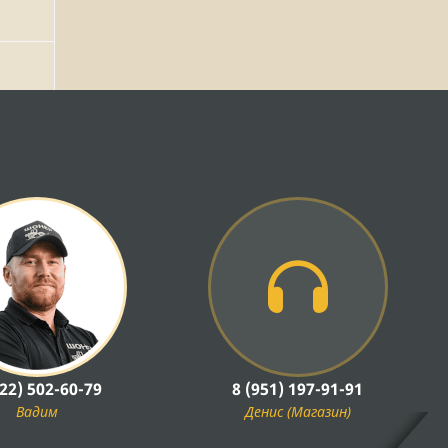
922) 502-60-79
8 (951) 197-91-91
Вадим
Денис (Магазин)