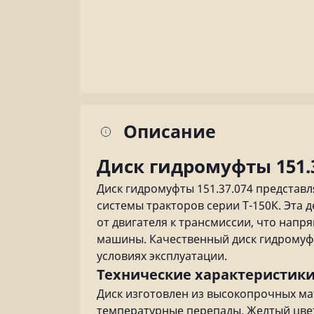
Описание
Диск гидромуфты 151.
Диск гидромуфты 151.37.074 представ
системы тракторов серии Т-150К. Эта
от двигателя к трансмиссии, что напр
машины. Качественный диск гидромуфт
условиях эксплуатации.
Технические характеристики
Диск изготовлен из высокопрочных ма
температурные перепады. Желтый цве