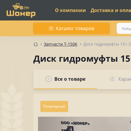
О компании
Доставка и опл
Каталог товаров
Запчасти Т-150К
Диск гидромуфты 151.3
Диск гидромуфты 15
Все о товаре
Хара
Популярный