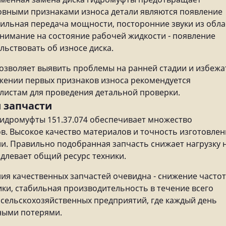
овными признаками износа детали являются появление
бильная передача мощности, посторонние звуки из обла
внимание на состояние рабочей жидкости - появление
льствовать об износе диска.
озволяет выявить проблемы на ранней стадии и избежа
жении первых признаков износа рекомендуется
листам для проведения детальной проверки.
 запчасти
гидромуфты 151.37.074 обеспечивает множество
в. Высокое качество материалов и точность изготовлен
ли. Правильно подобранная запчасть снижает нагрузку 
одлевает общий ресурс техники.
ия качественных запчастей очевидна - снижение часто
ки, стабильная производительность в течение всего
 сельскохозяйственных предприятий, где каждый день
ными потерями.