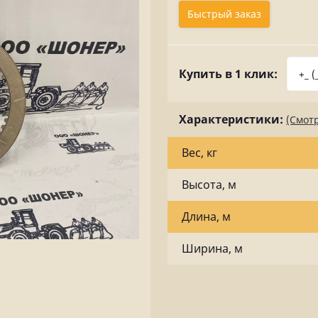
Быстрый заказ
Купить в 1 клик:
Характеристики:
(Смотр
Вес, кг
Высота, м
Длина, м
Ширина, м