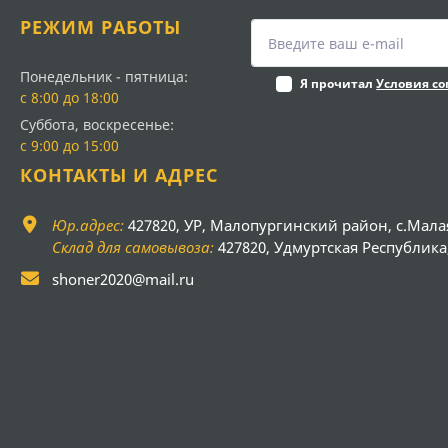
РЕЖИМ РАБОТЫ
Понедельник - пятница:
Я прочитал
Условия с
с 8:00 до 18:00
Суббота, воскресенье:
с 9:00 до 15:00
КОНТАКТЫ И АДРЕС
Юр.адрес:
427820, УР, Малопургинский район, с.Мала
Склад для самовывоза:
427820, Удмуртская Республика, 
shoner2020@mail.ru