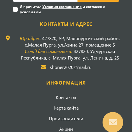
Я прочитал
Условия соглашения
и согласен с
условиями
КОНТАКТЫ И АДРЕС
Юр.адрес:
427820, УР, Малопургинский район,
с.Малая Пурга, ул.Азина 27, помещение 5
Склад для самовывоза:
427820, Удмуртская
Республика, с. Малая Пурга, ул. Ленина, д. 25
shoner2020@mail.ru
ИНФОРМАЦИЯ
Контакты
Карта сайта
Производители
Акции