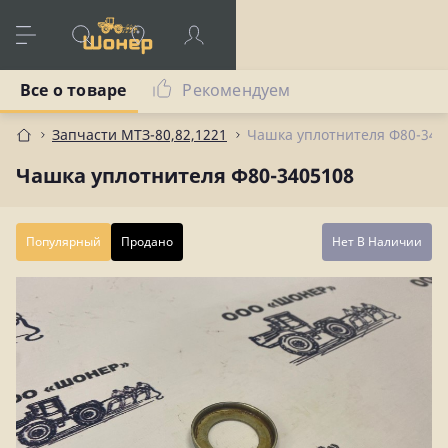
Все о товаре
Рекомендуем
Запчасти МТЗ-80,82,1221
Чашка уплотнителя Ф80-340
Чашка уплотнителя Ф80-3405108
Популярный
Продано
Нет В Наличии