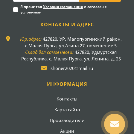
Я прочитал
Условия соглашения
и согласен с
условиями
КОНТАКТЫ И АДРЕС
Юр.адрес:
427820, УР, Малопургинский район,
с.Малая Пурга, ул.Азина 27, помещение 5
Склад для самовывоза:
427820, Удмуртская
Республика, с. Малая Пурга, ул. Ленина, д. 25
shoner2020@mail.ru
ИНФОРМАЦИЯ
Контакты
Карта сайта
Производители
Акции