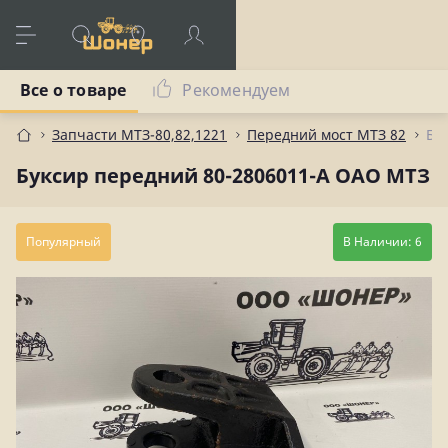
Все о товаре
Рекомендуем
Запчасти МТЗ-80,82,1221
Передний мост МТЗ 82
Бу
Буксир передний 80-2806011-А ОАО МТЗ
Популярный
В Наличии: 6