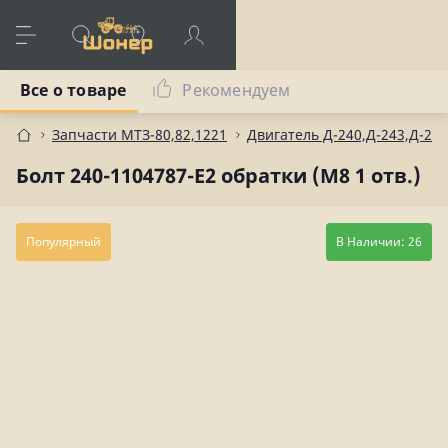
Все о товаре
Рекомендуем
Запчасти МТЗ-80,82,1221
Двигатель Д-240,Д-243,Д-245
Болт 240-1104787-Е2 обратки (М8 1 отв.)
Популярный
В Наличии: 26