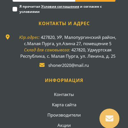
Я прочитал
Условия соглашения
и согласен с
условиями
КОНТАКТЫ И АДРЕС
Юр.адрес:
427820, УР, Малопургинский район,
с.Малая Пурга, ул.Азина 27, помещение 5
Склад для самовывоза:
427820, Удмуртская
Республика, с. Малая Пурга, ул. Ленина, д. 25
shoner2020@mail.ru
ИНФОРМАЦИЯ
Контакты
Карта сайта
Производители
Акции