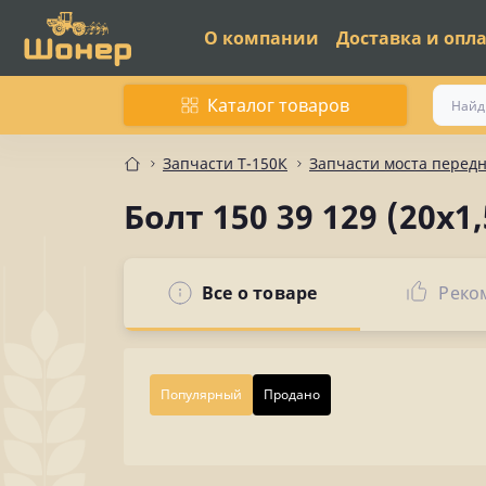
О компании
Доставка и опл
Каталог товаров
Запчасти Т-150К
Запчасти моста передн
Болт 150 39 129 (20х1,
Все о товаре
Реко
Популярный
Продано