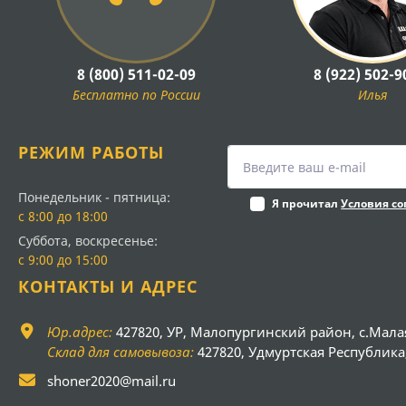
8 (800) 511-02-09
8 (922) 502-9
Бесплатно по России
Илья
РЕЖИМ РАБОТЫ
Понедельник - пятница:
Я прочитал
Условия с
с 8:00 до 18:00
Суббота, воскресенье:
с 9:00 до 15:00
КОНТАКТЫ И АДРЕС
Юр.адрес:
427820, УР, Малопургинский район, с.Мала
Склад для самовывоза:
427820, Удмуртская Республика, 
shoner2020@mail.ru