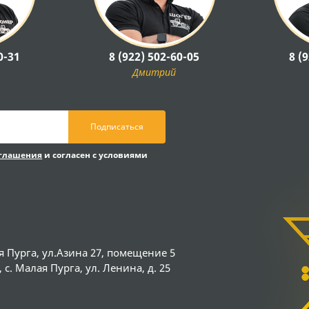
0-31
8 (922) 502-60-05
8 (
Дмитрий
Подписаться
оглашения
и согласен с условиями
я Пурга, ул.Азина 27, помещение 5
с. Малая Пурга, ул. Ленина, д. 25