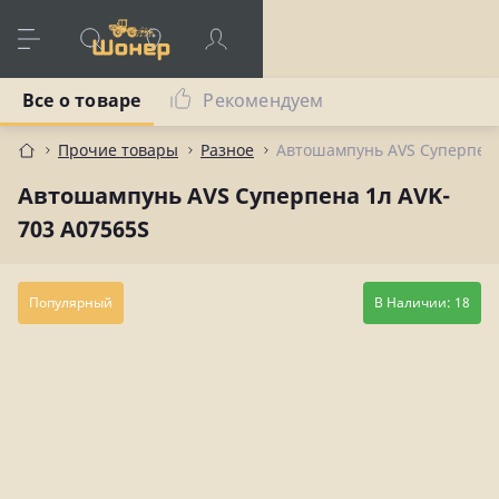
Все о товаре
Рекомендуем
Прочие товары
Разное
Автошампунь AVS Суперпена
Автошампунь AVS Суперпена 1л AVK-
703 A07565S
Популярный
В Наличии: 18