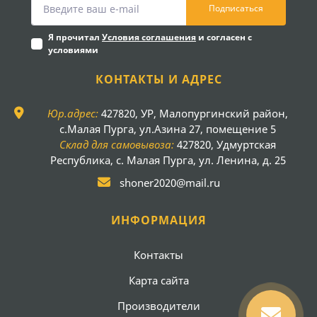
Подписаться
Я прочитал
Условия соглашения
и согласен с
условиями
КОНТАКТЫ И АДРЕС
Юр.адрес:
427820, УР, Малопургинский район,
с.Малая Пурга, ул.Азина 27, помещение 5
Склад для самовывоза:
427820, Удмуртская
Республика, с. Малая Пурга, ул. Ленина, д. 25
shoner2020@mail.ru
ИНФОРМАЦИЯ
Контакты
Карта сайта
Производители