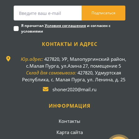
Подписаться
Я прочитал
Условия соглашения
и согласен с
условиями
КОНТАКТЫ И АДРЕС
Юр.адрес:
427820, УР, Малопургинский район,
с.Малая Пурга, ул.Азина 27, помещение 5
Склад для самовывоза:
427820, Удмуртская
Республика, с. Малая Пурга, ул. Ленина, д. 25
shoner2020@mail.ru
ИНФОРМАЦИЯ
Контакты
Карта сайта