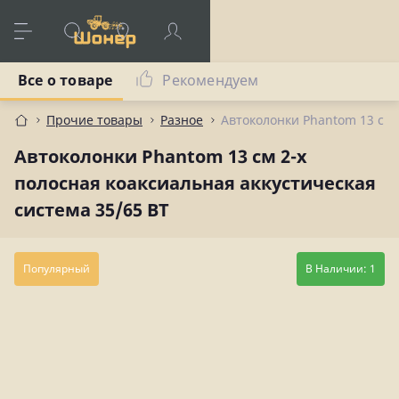
Все о товаре
Рекомендуем
Прочие товары
Разное
Автоколонки Phantom 13 см 
Автоколонки Phantom 13 см 2-х
полосная коаксиальная аккустическая
система 35/65 ВТ
Популярный
В Наличии: 1