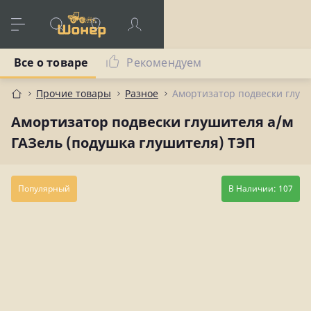
Все о товаре
Рекомендуем
Прочие товары
Разное
Амортизатор подвески глуши
Амортизатор подвески глушителя а/м
ГАЗель (подушка глушителя) ТЭП
Популярный
В Наличии: 107