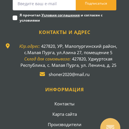
Подписаться
Я прочитал
Условия соглашения
и согласен с
условиями
КОНТАКТЫ И АДРЕС
Юр.адрес:
427820, УР, Малопургинский район,
с.Малая Пурга, ул.Азина 27, помещение 5
Склад для самовывоза:
427820, Удмуртская
Республика, с. Малая Пурга, ул. Ленина, д. 25
shoner2020@mail.ru
ИНФОРМАЦИЯ
Контакты
Карта сайта
Производители