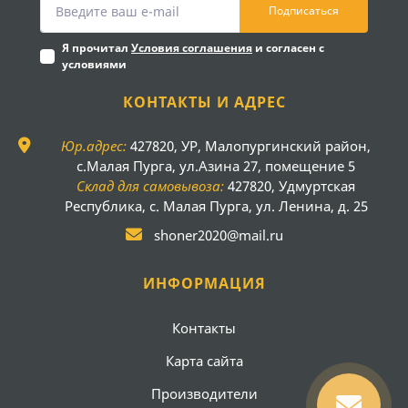
Подписаться
Я прочитал
Условия соглашения
и согласен с
условиями
КОНТАКТЫ И АДРЕС
Юр.адрес:
427820, УР, Малопургинский район,
с.Малая Пурга, ул.Азина 27, помещение 5
Склад для самовывоза:
427820, Удмуртская
Республика, с. Малая Пурга, ул. Ленина, д. 25
shoner2020@mail.ru
ИНФОРМАЦИЯ
Контакты
Карта сайта
Производители