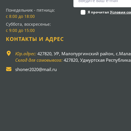
Понедельник - пятница:
Я прочитал
Условия с
с 8:00 до 18:00
Суббота, воскресенье:
с 9:00 до 15:00
КОНТАКТЫ И АДРЕС
Юр.адрес:
427820, УР, Малопургинский район, с.Мала
Склад для самовывоза:
427820, Удмуртская Республика, 
shoner2020@mail.ru