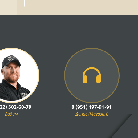
922) 502-60-79
8 (951) 197-91-91
Вадим
Денис (Магазин)