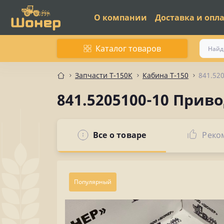
О компании
Доставка и опл
Каталог товаров
Запчасти Т-150К
Кабина Т-150
841.52
841.5205100-10 Прив
Все о товаре
Реко
Популярный