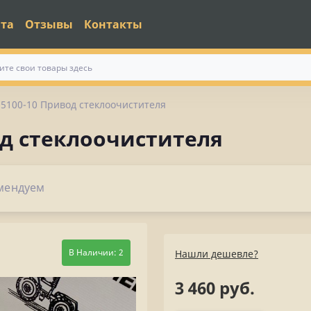
ата
Отзывы
Контакты
05100-10 Привод стеклоочистителя
од стеклоочистителя
мендуем
В Наличии: 2
Нашли дешевле?
3 460 руб.