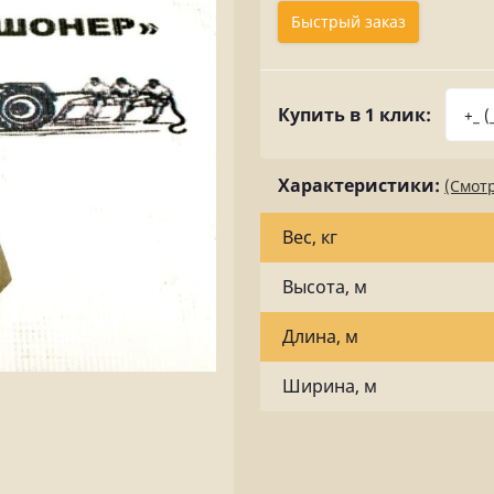
Быстрый заказ
Купить в 1 клик:
Характеристики:
(Смотр
Вес, кг
Высота, м
Длина, м
Ширина, м