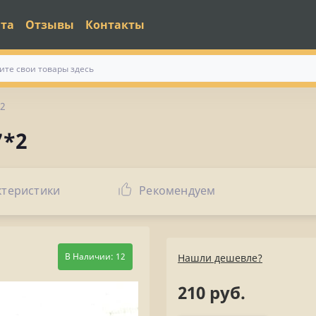
ата
Отзывы
Контакты
*2
7*2
ктеристики
Рекомендуем
В Наличии: 12
Нашли дешевле?
210 руб.