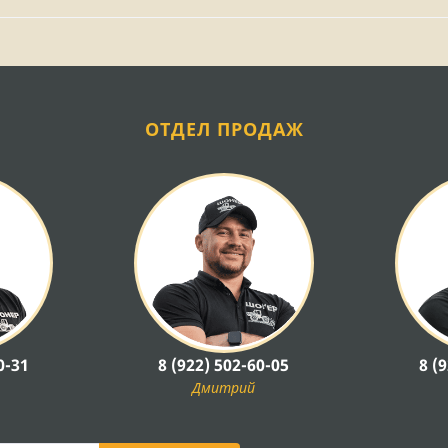
ОТДЕЛ ПРОДАЖ
0-31
8 (922) 502-60-05
8 (
Дмитрий