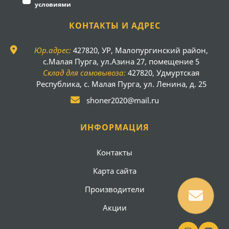
условиями
КОНТАКТЫ И АДРЕС
Юр.адрес:
427820, УР, Малопургинский район,
с.Малая Пурга, ул.Азина 27, помещение 5
Склад для самовывоза:
427820, Удмуртская
Республика, с. Малая Пурга, ул. Ленина, д. 25
shoner2020@mail.ru
ИНФОРМАЦИЯ
Контакты
Карта сайта
Производители
Акции