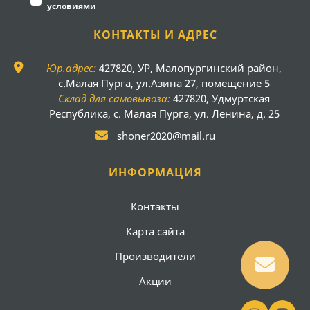
условиями
КОНТАКТЫ И АДРЕС
Юр.адрес:
427820, УР, Малопургинский район,
с.Малая Пурга, ул.Азина 27, помещение 5
Склад для самовывоза:
427820, Удмуртская
Республика, с. Малая Пурга, ул. Ленина, д. 25
shoner2020@mail.ru
ИНФОРМАЦИЯ
Контакты
Карта сайта
Производители
Акции