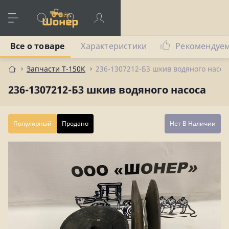
Все о товаре
Характеристики
Рекомендуе
Запчасти Т-150К
236-1307212-Б3 шкив водяного насос
236-1307212-Б3 шкив водяного насоса
Популярный
Продано
Нет В Наличии