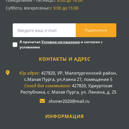
Понедельник - пятница:
с 8:00 до 18:00
Суббота, воскресенье:
с 9:00 до 15:00
Подписаться
Я прочитал
Условия соглашения
и согласен с
условиями
КОНТАКТЫ И АДРЕС
Юр.адрес:
427820, УР, Малопургинский район,
с.Малая Пурга, ул.Азина 27, помещение 5
Склад для самовывоза:
427820, Удмуртская
Республика, с. Малая Пурга, ул. Ленина, д. 25
shoner2020@mail.ru
ИНФОРМАЦИЯ