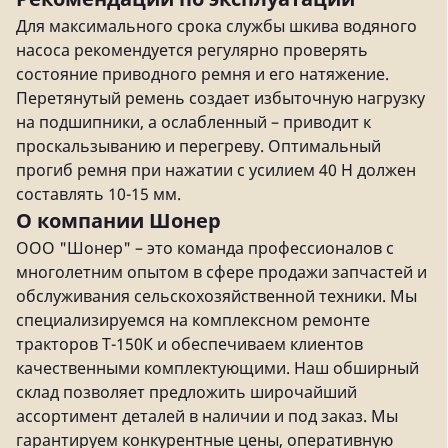
Для максимального срока службы шкива водяного
насоса рекомендуется регулярно проверять
состояние приводного ремня и его натяжение.
Перетянутый ремень создает избыточную нагрузку
на подшипники, а ослабленный – приводит к
проскальзыванию и перегреву. Оптимальный
прогиб ремня при нажатии с усилием 40 Н должен
составлять 10-15 мм.
О компании Шонер
ООО "Шонер" – это команда профессионалов с
многолетним опытом в сфере продажи запчастей и
обслуживания сельскохозяйственной техники. Мы
специализируемся на комплексном ремонте
тракторов Т-150К и обеспечиваем клиентов
качественными комплектующими. Наш обширный
склад позволяет предложить широчайший
ассортимент деталей в наличии и под заказ. Мы
гарантируем конкурентные цены, оперативную