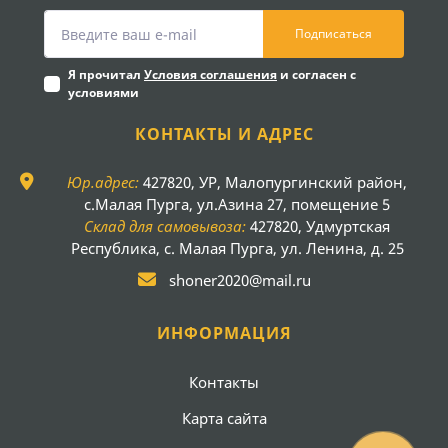
Подписаться
Я прочитал
Условия соглашения
и согласен с
условиями
КОНТАКТЫ И АДРЕС
Юр.адрес:
427820, УР, Малопургинский район,
с.Малая Пурга, ул.Азина 27, помещение 5
Склад для самовывоза:
427820, Удмуртская
Республика, с. Малая Пурга, ул. Ленина, д. 25
shoner2020@mail.ru
ИНФОРМАЦИЯ
Контакты
Карта сайта