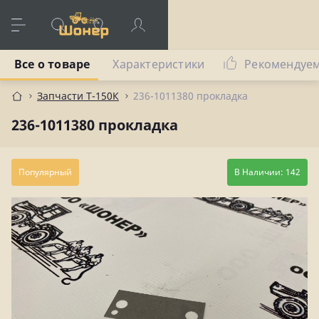
Все о товаре
Характеристики
Рекомендуе
Запчасти Т-150К
236-1011380 прокладка
236-1011380 прокладка
Популярный
В Наличии: 142