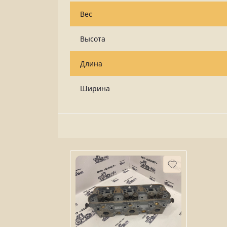
Вес
Высота
Длина
Ширина