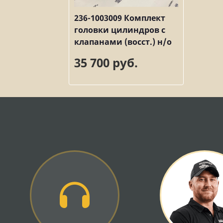
236-1003009 Комплект
головки цилиндров с
клапанами (восст.) н/о
35 700 руб.