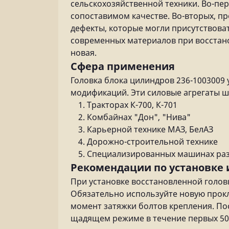
сельскохозяйственной техники. Во-пе
сопоставимом качестве. Во-вторых, пр
дефекты, которые могли присутствоват
современных материалов при восстано
новая.
Сфера применения
Головка блока цилиндров 236-1003009 
модификаций. Эти силовые агрегаты ш
Тракторах К-700, К-701
Комбайнах "Дон", "Нива"
Карьерной технике МАЗ, БелАЗ
Дорожно-строительной технике
Специализированных машинах раз
Рекомендации по установке 
При установке восстановленной голов
Обязательно используйте новую прокл
момент затяжки болтов крепления. Пос
щадящем режиме в течение первых 50-