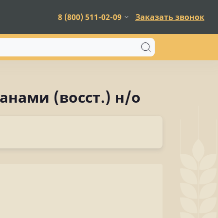
8 (800) 511-02-09
Заказать звонок
нами (восст.) н/о