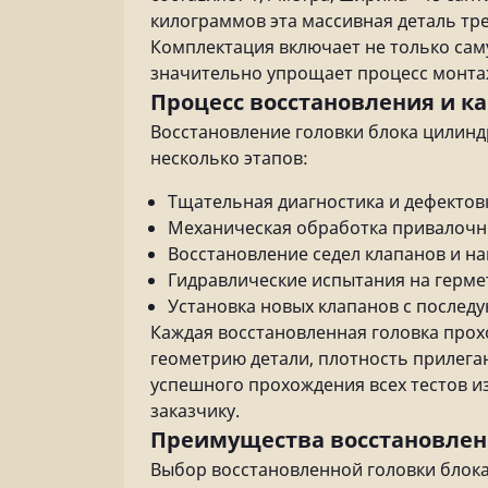
килограммов эта массивная деталь тр
Комплектация включает не только саму
значительно упрощает процесс монта
Процесс восстановления и к
Восстановление головки блока цилинд
несколько этапов:
Тщательная диагностика и дефектов
Механическая обработка привалочн
Восстановление седел клапанов и н
Гидравлические испытания на герм
Установка новых клапанов с после
Каждая восстановленная головка прох
геометрию детали, плотность прилега
успешного прохождения всех тестов и
заказчику.
Преимущества восстановлен
Выбор восстановленной головки блока