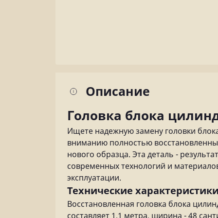
Описание
Головка блока цилинд
Ищете надежную замену головки блока
вниманию полностью восстановленный
нового образца. Эта деталь - резуль
современных технологий и материалов
эксплуатации.
Технические характеристики
Восстановленная головка блока цили
составляет 1,1 метра, ширина - 48 сант