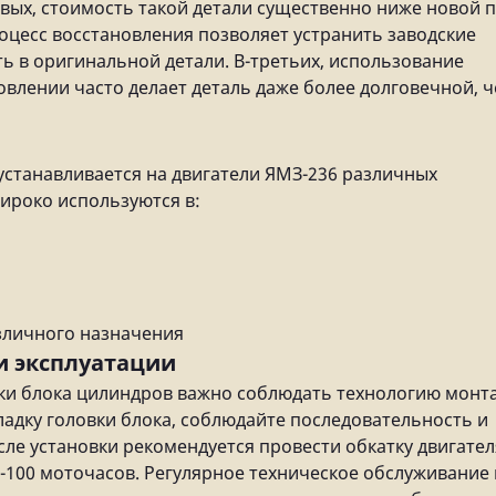
рвых, стоимость такой детали существенно ниже новой 
оцесс восстановления позволяет устранить заводские
ь в оригинальной детали. В-третьих, использование
влении часто делает деталь даже более долговечной, 
устанавливается на двигатели ЯМЗ-236 различных
ироко используются в:
личного назначения
и эксплуатации
ки блока цилиндров важно соблюдать технологию монт
адку головки блока, соблюдайте последовательность и
ле установки рекомендуется провести обкатку двигател
100 моточасов. Регулярное техническое обслуживание 