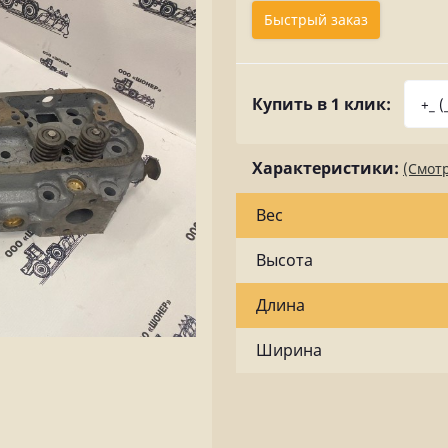
Быстрый заказ
Купить в 1 клик:
Характеристики:
(Смотр
Вес
Высота
Длина
Ширина