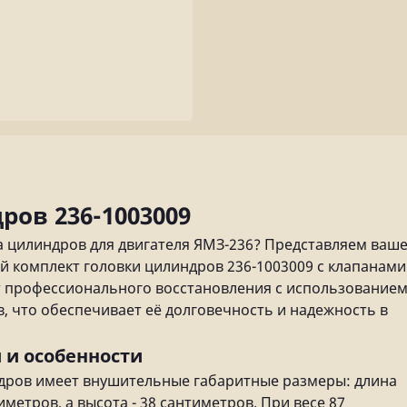
ров 236-1003009
 цилиндров для двигателя ЯМЗ-236? Представляем ваш
 комплект головки цилиндров 236-1003009 с клапанами
тат профессионального восстановления с использование
, что обеспечивает её долговечность и надежность в
 и особенности
ндров имеет внушительные габаритные размеры: длина
иметров, а высота - 38 сантиметров. При весе 87