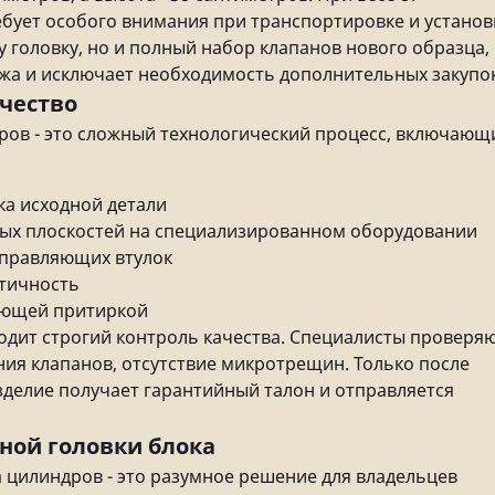
ебует особого внимания при транспортировке и установ
 головку, но и полный набор клапанов нового образца,
жа и исключает необходимость дополнительных закупок
ачество
ров - это сложный технологический процесс, включающ
ка исходной детали
ых плоскостей на специализированном оборудовании
аправляющих втулок
етичность
дующей притиркой
одит строгий контроль качества. Специалисты проверя
ния клапанов, отсутствие микротрещин. Только после
зделие получает гарантийный талон и отправляется
ной головки блока
 цилиндров - это разумное решение для владельцев