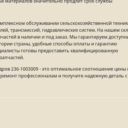
ых материалов значительно продлит срок службы
мплексном обслуживании сельскохозяйственной техник
лей, трансмиссий, гидравлических систем. На нашем ск
частей в наличии и под заказ. Мы гарантируем доступн
итории страны, удобные способы оплаты и гарантию
ециалисты готовы предоставить квалифицированную
запчастей.
дров 236-1003009 - это оптимальное соотношение цены 
е ремонт профессионалам и получите надежную деталь с