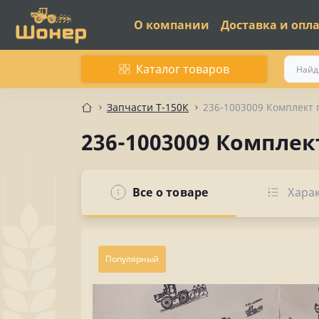
О компании
Доставка и опл
Каталог товаров
Запчасти Т-150К
236-1003009 Комплект 
236-1003009 Комплек
Все о товаре
Хара
Популярный