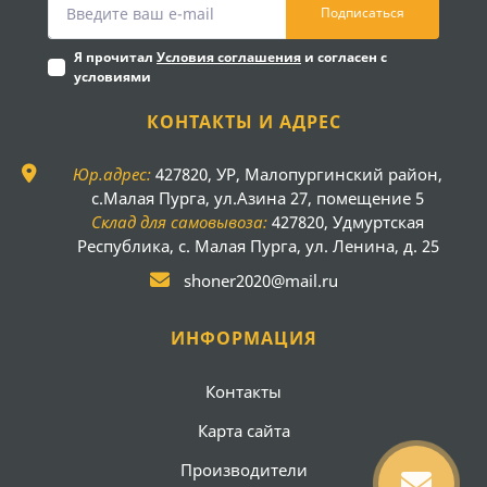
Подписаться
Я прочитал
Условия соглашения
и согласен с
условиями
КОНТАКТЫ И АДРЕС
Юр.адрес:
427820, УР, Малопургинский район,
с.Малая Пурга, ул.Азина 27, помещение 5
Склад для самовывоза:
427820, Удмуртская
Республика, с. Малая Пурга, ул. Ленина, д. 25
shoner2020@mail.ru
ИНФОРМАЦИЯ
Контакты
Карта сайта
Производители