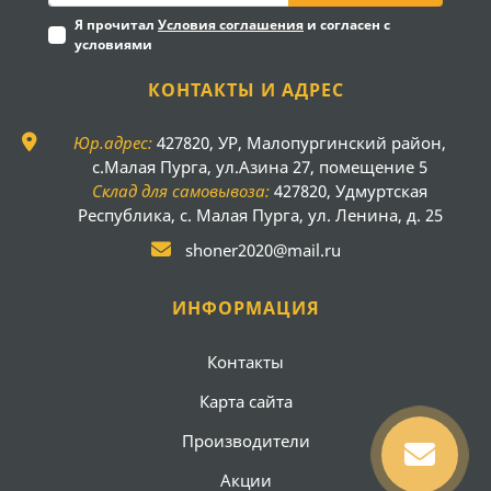
Я прочитал
Условия соглашения
и согласен с
условиями
КОНТАКТЫ И АДРЕС
Юр.адрес:
427820, УР, Малопургинский район,
с.Малая Пурга, ул.Азина 27, помещение 5
Склад для самовывоза:
427820, Удмуртская
Республика, с. Малая Пурга, ул. Ленина, д. 25
shoner2020@mail.ru
ИНФОРМАЦИЯ
Контакты
Карта сайта
Производители
Акции