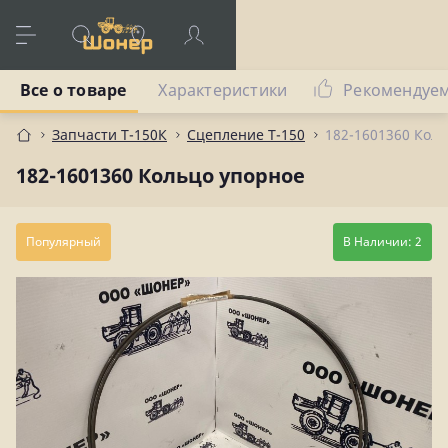
Все о товаре
Характеристики
Рекомендуе
Запчасти Т-150К
Сцепление Т-150
182-1601360 Кол
182-1601360 Кольцо упорное
Популярный
В Наличии: 2