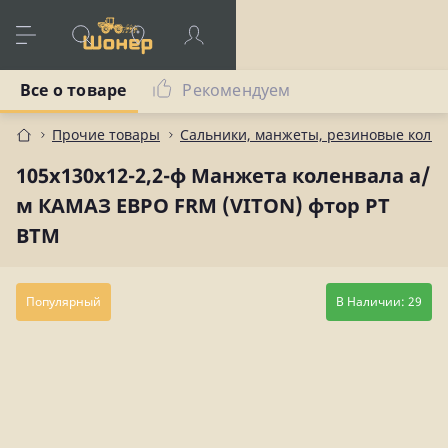
Все о товаре
Рекомендуем
Прочие товары
Сальники, манжеты, резиновые коль
105х130х12-2,2-ф Манжета коленвала а/
м КАМАЗ ЕВРО FRM (VITON) фтор РТ
ВТМ
Популярный
В Наличии: 29