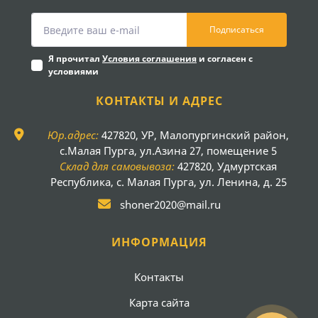
Подписаться
Я прочитал
Условия соглашения
и согласен с
условиями
КОНТАКТЫ И АДРЕС
Юр.адрес:
427820, УР, Малопургинский район,
с.Малая Пурга, ул.Азина 27, помещение 5
Склад для самовывоза:
427820, Удмуртская
Республика, с. Малая Пурга, ул. Ленина, д. 25
shoner2020@mail.ru
ИНФОРМАЦИЯ
Контакты
Карта сайта